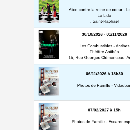
Alice contre la reine de coeur - L
Le Lido
, Saint-Raphaël
30/10/2026 - 01/11/2026
Les Combustibles - Antibes
Théâtre Antibéa
15, Rue Georges Clémenceau, An
06/11/2026 à 18h30
Photos de Famille - Vidauba
07/02/2027 à 15h
Photos de Famille - Escarenes