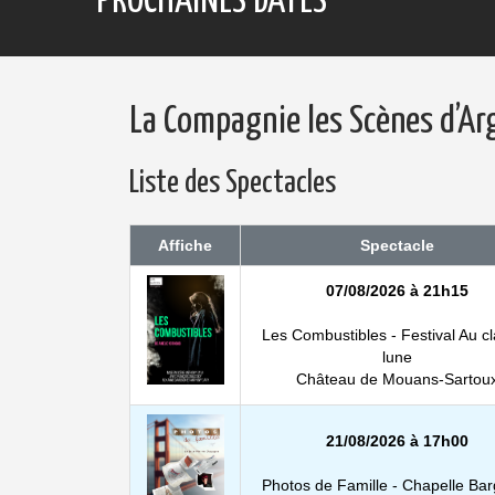
PROCHAINES DATES
La Compagnie les Scènes d’Ar
Liste des Spectacles
Affiche
Spectacle
07/08/2026 à 21h15
Les Combustibles - Festival Au cl
lune
Château de Mouans-Sartou
21/08/2026 à 17h00
Photos de Famille - Chapelle Ba