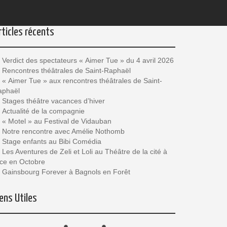
rticles récents
Verdict des spectateurs « Aimer Tue » du 4 avril 2026
Rencontres théâtrales de Saint-Raphaël
« Aimer Tue » aux rencontres théâtrales de Saint-
aphaël
Stages théâtre vacances d’hiver
Actualité de la compagnie
« Motel » au Festival de Vidauban
Notre rencontre avec Amélie Nothomb
Stage enfants au Bibi Comédia
Les Aventures de Zeli et Loli au Théâtre de la cité à
ce en Octobre
Gainsbourg Forever à Bagnols en Forêt
iens Utiles