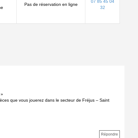
07 85 45 04
Pas de réservation en ligne
ne
32
 »
ièces que vous jouerez dans le secteur de Fréjus – Saint
Répondre