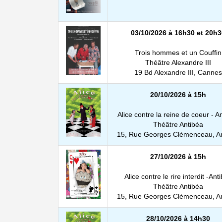
03/10/2026 à 16h30 et 20h3
Trois hommes et un Couffin
Théâtre Alexandre III
19 Bd Alexandre III, Cannes
20/10/2026 à 15h
Alice contre la reine de coeur - A
Théâtre Antibéa
15, Rue Georges Clémenceau, An
27/10/2026 à 15h
Alice contre le rire interdit -Ant
Théâtre Antibéa
15, Rue Georges Clémenceau, An
28/10/2026 à 14h30