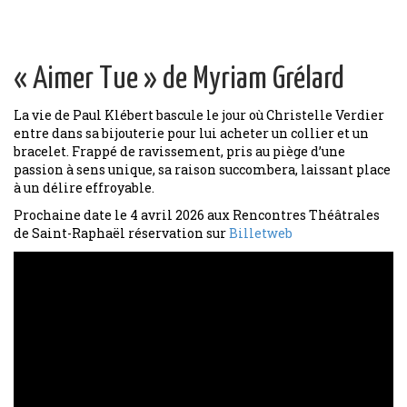
« Aimer Tue » de Myriam Grélard
La vie de Paul Klébert bascule le jour où Christelle Verdier
entre dans sa bijouterie pour lui acheter un collier et un
bracelet. Frappé de ravissement, pris au piège d’une
passion à sens unique, sa raison succombera, laissant place
à un délire effroyable.
Prochaine date le 4 avril 2026 aux Rencontres Théâtrales
de Saint-Raphaël réservation sur
Billetweb