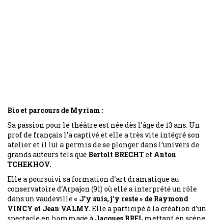
Bio et parcours de Myriam :
Sa passion pour le théâtre est née dès l’âge de 13 ans. Un
prof de français l’a captivé et elle a très vite intégré son
atelier et il lui a permis de se plonger dans l’univers de
grands auteurs tels que
Bertolt BRECHT
et
Anton
TCHEKHOV.
Elle a poursuivi sa formation d’art dramatique au
conservatoire d’Arpajon (91) où elle a interprété un rôle
dans un vaudeville
« J’y suis, j’y reste » de Raymond
VINCY et Jean VALMY.
Elle a participé à la création d’un
spectacle en hommage à
Jacques BREL
mettant en scène