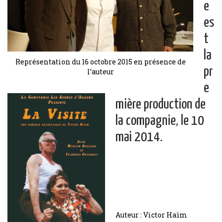
e
es
t
la
Représentation du 16 octobre 2015 en présence de
pr
l’auteur
e
mière production de
la compagnie, le 10
mai 2014.
Auteur : Victor Haïm