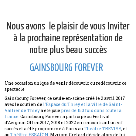
Nous avons le plaisir de vous Inviter
à la prochaine représentation de
notre plus beau succès
GAINSBOURG FOREVER
Une occasion unique de venir découvrir ou redécouvrir ce
spectacle
Gainsbourg Forever, ce seule-en-scène créé le 2 avril 2017
avec le soutien de
l’Espace du Thiey et la ville de Saint-
Vallier de Thiey
a été joué
près de 150 fois dans toute la
france
. Gainsbourg Forever a participé au Festival
d’Avignon Off en2017, 2018 et 2022 en rencontrant un vif
succès et a été programmé à Paris au
Théâtre TREVISE
, et
au
Théâtre ESSAÏON
. Myriam Grélard décide alors de lui