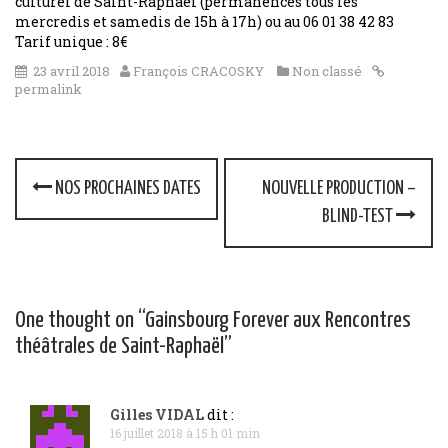
culturel de Saint-Raphaël (permanences tous les
mercredis et samedis de 15h à 17h) ou au 06 01 38 42 83
Tarif unique : 8€
23 avril 2018
François CRACOSKY
Non classé
permalink
P
NOS PROCHAINES DATES
NOUVELLE PRODUCTION –
o
BLIND-TEST
s
t
One thought on “
Gainsbourg Forever aux Rencontres
n
théâtrales de Saint-Raphaël
”
a
v
Gilles VIDAL
dit :
16 juillet 2018 à 15 h 01 min