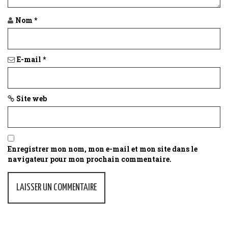
t
Nom
*
i
o
E-mail
*
n
Site web
Enregistrer mon nom, mon e-mail et mon site dans le
navigateur pour mon prochain commentaire.