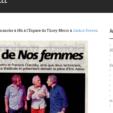
CÉE
nche à 18h à l’Espace du Thiey. Merci à
Jackie Dieren
A
2
S
ci