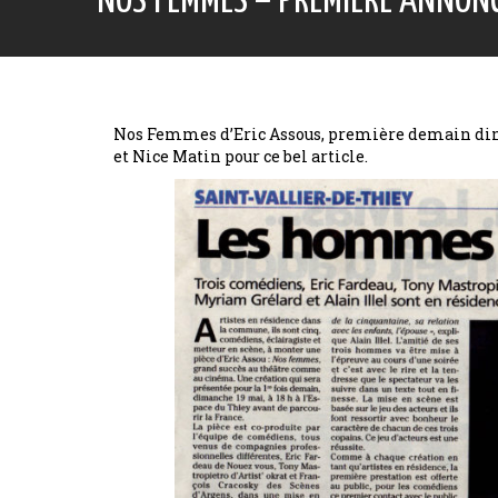
NOS FEMMES – PREMIÈRE ANNON
Nos Femmes d’Eric Assous, première demain dima
et Nice Matin pour ce bel article.