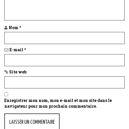
t
i
o
Nom
*
n
E-mail
*
Site web
Enregistrer mon nom, mon e-mail et mon site dans le
navigateur pour mon prochain commentaire.