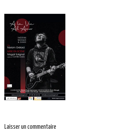
Laisser un commentaire