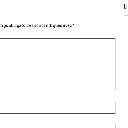
L
mps obligatoires sont indiqués avec
*