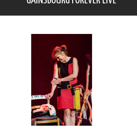
GAINSBOURG FOREVER LIVE