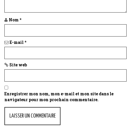
t
i
Nom
*
o
n
E-mail
*
Site web
Enregistrer mon nom, mon e-mail et mon site dans le
navigateur pour mon prochain commentaire.