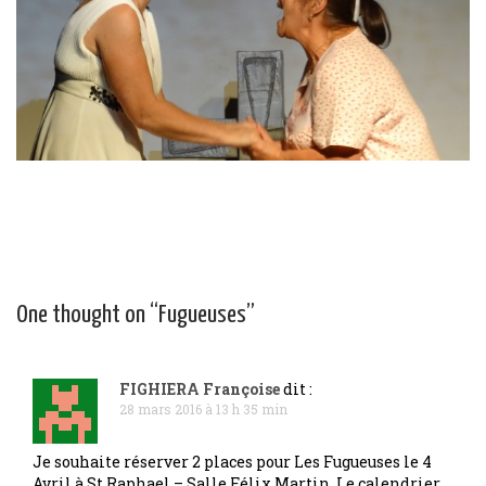
One thought on “
Fugueuses
”
FIGHIERA Françoise
dit :
28 mars 2016 à 13 h 35 min
Je souhaite réserver 2 places pour Les Fugueuses le 4
Avril à St Raphael – Salle Félix Martin. Le calendrier