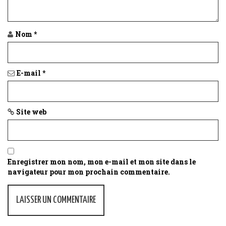
t
i
Nom
*
o
n
E-mail
*
Site web
Enregistrer mon nom, mon e-mail et mon site dans le
navigateur pour mon prochain commentaire.