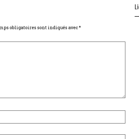
L
mps obligatoires sont indiqués avec
*