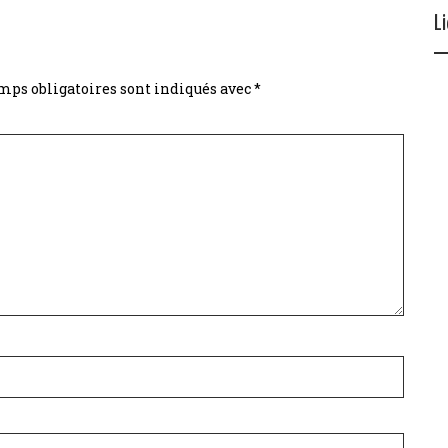
L
mps obligatoires sont indiqués avec
*