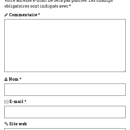
Votre adresse e-mail ne sera pas publiée.
Les champs
obligatoires sont indiqués avec
*
Commentaire
*
Nom
*
E-mail
*
Site web