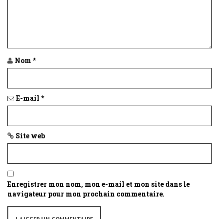
t
i
o
n
Nom
*
E-mail
*
Site web
Enregistrer mon nom, mon e-mail et mon site dans le
navigateur pour mon prochain commentaire.