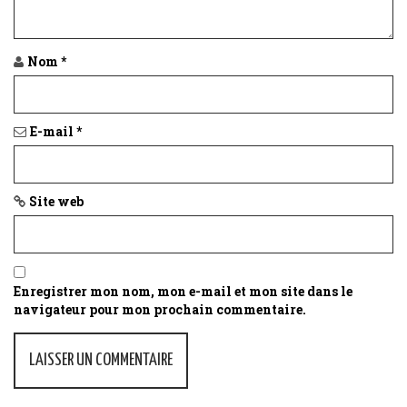
t
i
Nom
*
o
n
E-mail
*
Site web
Enregistrer mon nom, mon e-mail et mon site dans le
navigateur pour mon prochain commentaire.